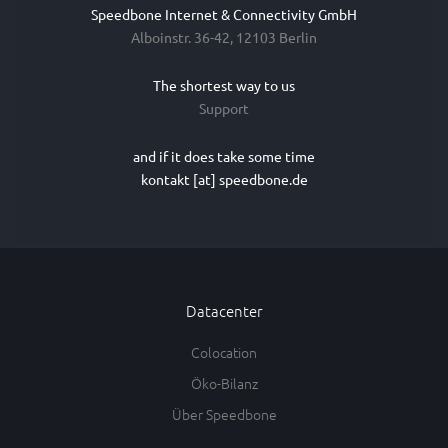
Speedbone Internet & Connectivity GmbH
Alboinstr. 36-42, 12103 Berlin
The shortest way to us
Support
and if it does take some time
kontakt [at] speedbone.de
Datacenter
Colocation
Öko-Bilanz
Über Speedbone