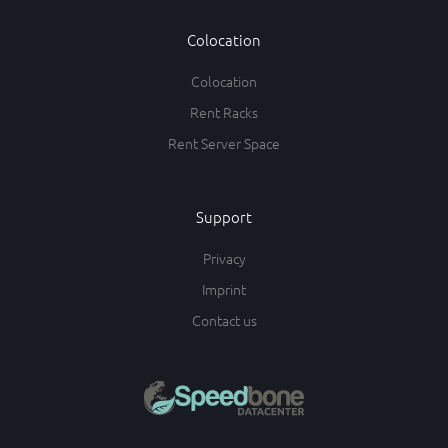
Colocation
Colocation
Rent Racks
Rent Server Space
Support
Privacy
Imprint
Contact us